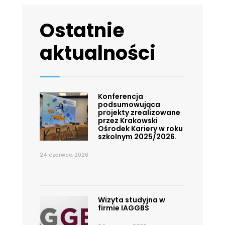
Ostatnie
aktualności
Konferencja
podsumowująca
projekty zrealizowane
przez Krakowski
Ośrodek Kariery w roku
szkolnym 2025/2026.
24 czerwca 2026
Wizyta studyjna w
firmie IAGGBS