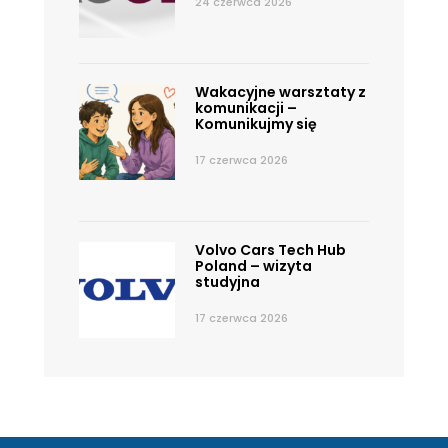
24 czerwca 2026
Wakacyjne warsztaty z
komunikacji –
Komunikujmy się
17 czerwca 2026
Volvo Cars Tech Hub
Poland – wizyta
studyjna
17 czerwca 2026