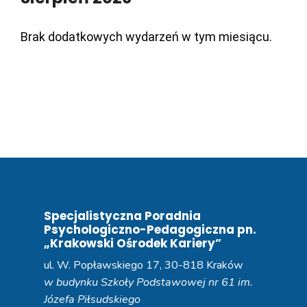
Brak dodatkowych wydarzeń w tym miesiącu.
Specjalistyczna Poradnia
Psychologiczno-Pedagogiczna pn.
„Krakowski Ośrodek Kariery”
ul. W. Popławskiego 17, 30-818 Kraków
w budynku Szkoły Podstawowej nr 61 im.
Józefa Piłsudskiego