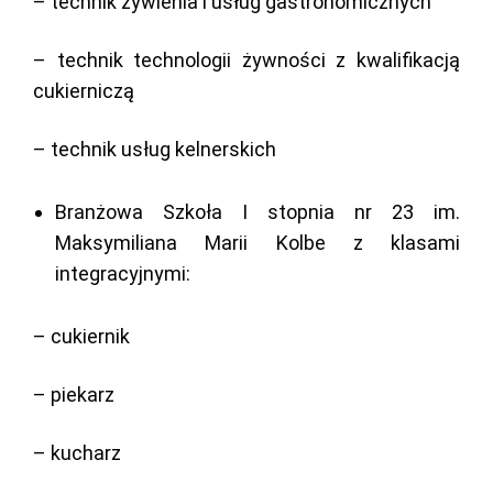
– technik żywienia i usług gastronomicznych
– technik technologii żywności z kwalifikacją
cukierniczą
– technik usług kelnerskich
Branżowa Szkoła I stopnia nr 23 im.
Maksymiliana Marii Kolbe z klasami
integracyjnymi:
– cukiernik
– piekarz
– kucharz