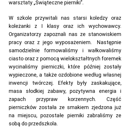
warsztaty „Świąteczne pierniki”.
W szkole przywitali nas starsi koledzy oraz
koleżanki z I klasy oraz ich wychowawcy.
Organizatorzy zapoznali nas ze stanowiskiem
pracy oraz z jego wyposażeniem. Następnie
samodzielnie formowaliśmy i wałkowaliśmy
ciasto oraz z pomocą wielokształtnych foremek
wycinaliśmy pierniczki, które później zostały
wypieczone, a także ozdobione według własnej
inwencji twórczej. Efekty były zaskakujące,
masa słodkiej zabawy, pozytywna energia i
zapach przypraw korzennych. Część
pierniczków została ze smakiem zjedzona już
na miejscu, pozostałe pierniki zabraliśmy ze
sobą do przedszkola.