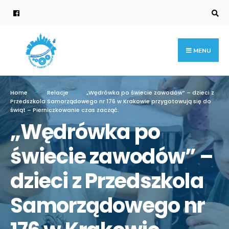
MENU
Home
Relacje
„Wędrówka po świecie zawodów” – dzieci z
Przedszkola Samorządowego nr 176 w Krakowie przygotowują się do
świąt – Pierniczkowanie czas zacząć.
„Wędrówka po
świecie zawodów” –
dzieci z Przedszkola
Samorządowego nr