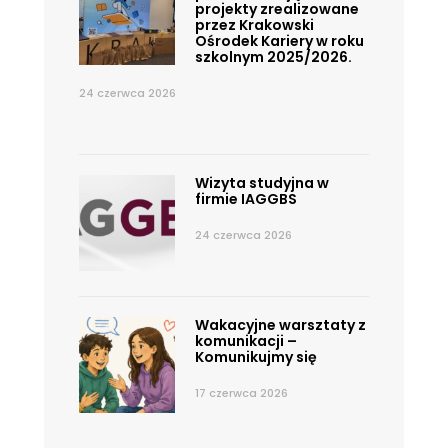
projekty zrealizowane
przez Krakowski
Ośrodek Kariery w roku
szkolnym 2025/2026.
24 czerwca 2026
Wizyta studyjna w
firmie IAGGBS
24 czerwca 2026
Wakacyjne warsztaty z
komunikacji –
Komunikujmy się
17 czerwca 2026