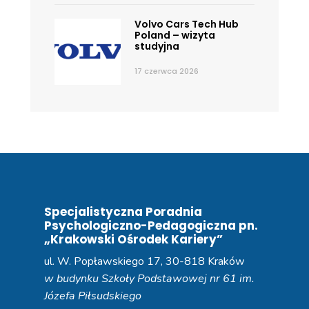
Volvo Cars Tech Hub
Poland – wizyta
studyjna
17 czerwca 2026
Specjalistyczna Poradnia
Psychologiczno-Pedagogiczna pn.
„Krakowski Ośrodek Kariery”
ul. W. Popławskiego 17, 30-818 Kraków
w budynku Szkoły Podstawowej nr 61 im.
Józefa Piłsudskiego