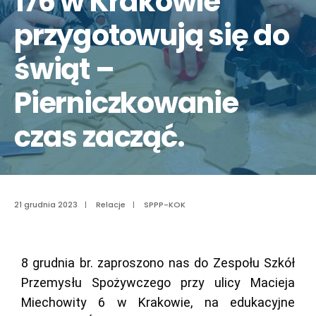
176 w Krakowie
przygotowują się do
świąt –
Pierniczkowanie
czas zacząć.
21 grudnia 2023
|
Relacje
|
SPPP-KOK
8 grudnia br. zaproszono nas do Zespołu Szkół
Przemysłu Spożywczego przy ulicy Macieja
Miechowity 6 w Krakowie, na edukacyjne