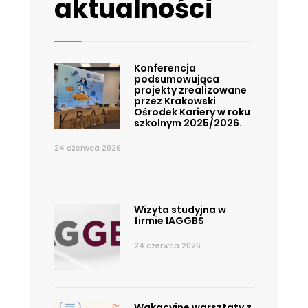
aktualności
Konferencja
podsumowująca
projekty zrealizowane
przez Krakowski
Ośrodek Kariery w roku
szkolnym 2025/2026.
24 czerwca 2026
Wizyta studyjna w
firmie IAGGBS
24 czerwca 2026
Wakacyjne warsztaty z