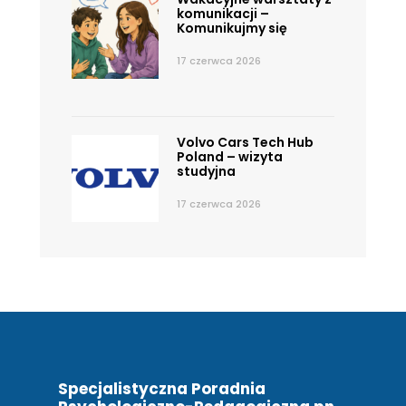
komunikacji –
Komunikujmy się
17 czerwca 2026
Volvo Cars Tech Hub
Poland – wizyta
studyjna
17 czerwca 2026
Specjalistyczna Poradnia