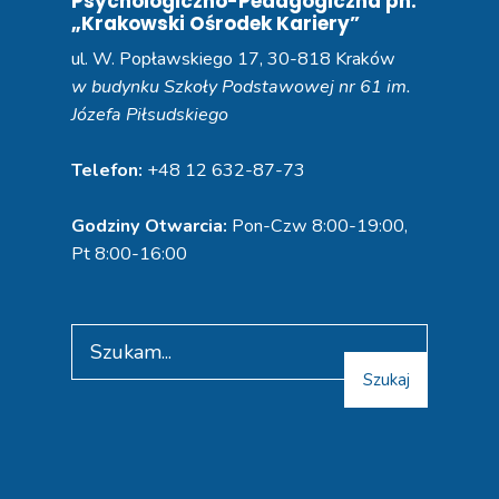
Psychologiczno-Pedagogiczna pn.
„Krakowski Ośrodek Kariery”
ul. W. Popławskiego 17, 30-818 Kraków
w budynku Szkoły Podstawowej nr 61 im.
Józefa Piłsudskiego
Telefon:
+48 12 632-87-73
Godziny Otwarcia:
Pon-Czw 8:00-19:00,
Pt 8:00-16:00
Szukaj