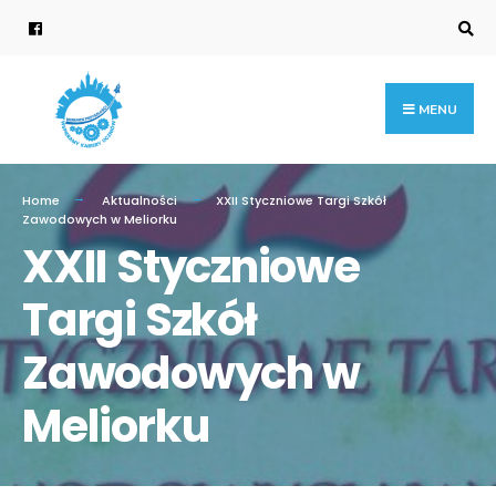
MENU
Home
Aktualności
XXII Styczniowe Targi Szkół
Zawodowych w Meliorku
XXII Styczniowe
Targi Szkół
Zawodowych w
Meliorku