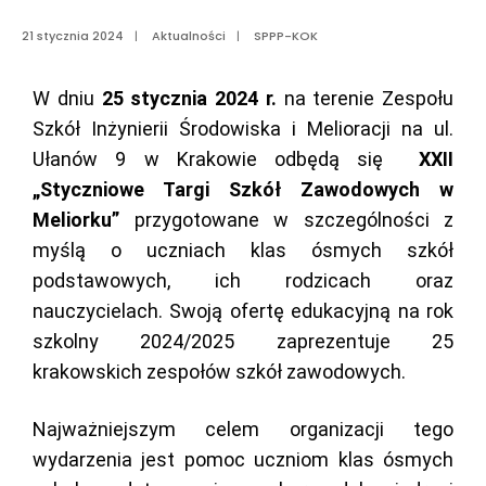
21 stycznia 2024
|
Aktualności
|
SPPP-KOK
W dniu
25 stycznia 2024 r.
na terenie Zespołu
Szkół Inżynierii Środowiska i Melioracji na ul.
Ułanów 9 w Krakowie odbędą się
XXII
„Styczniowe Targi Szkół Zawodowych w
Meliorku”
przygotowane w szczególności z
myślą o uczniach klas ósmych szkół
podstawowych, ich rodzicach oraz
nauczycielach. Swoją ofertę edukacyjną na rok
szkolny 2024/2025 zaprezentuje 25
krakowskich zespołów szkół zawodowych.
Najważniejszym celem organizacji tego
wydarzenia jest pomoc uczniom klas ósmych