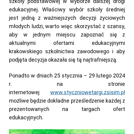
szkoły podstawowej w wyborze dalszej drogi
edukacyjnej. Właściwy wybór szkoły średniej
jest jedną z ważniejszych decyzji życiowych
młodych ludzi, warto więc skorzystać z szansy,
aby w jednym miejscu zapoznać się z
aktualnymi ofertami edukacyjnymi
krakowskiego szkolnictwa zawodowego i aby
podjęta decyzja okazała się tą najtrafniejszą.
Ponadto w dniach 25 stycznia – 29 lutego 2024
r. na stronie
internetowej
www.styczniowetargi.zsisim.pl
możliwe będzie dokładne prześledzenie każdej z
prezentowanych na targach ofert
edukacyjnych.