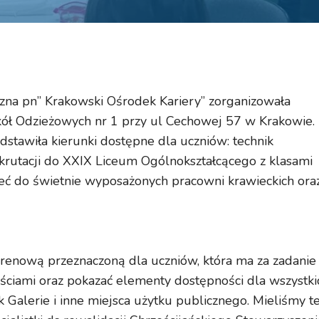
na pn” Krakowski Ośrodek Kariery” zorganizowała
ł Odzieżowych nr 1 przy ul Cechowej 57 w Krakowie.
dstawiła kierunki dostępne dla uczniów: technik
rekrutacji do XXIX Liceum Ogólnokształcącego z klasami
zeć do świetnie wyposażonych pracowni krawieckich ora
renową przeznaczoną dla uczniów, która ma za zadanie
ściami oraz pokazać elementy dostępności dla wszystki
 Galerie i inne miejsca użytku publicznego. Mieliśmy t