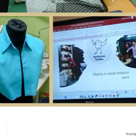
Nastę