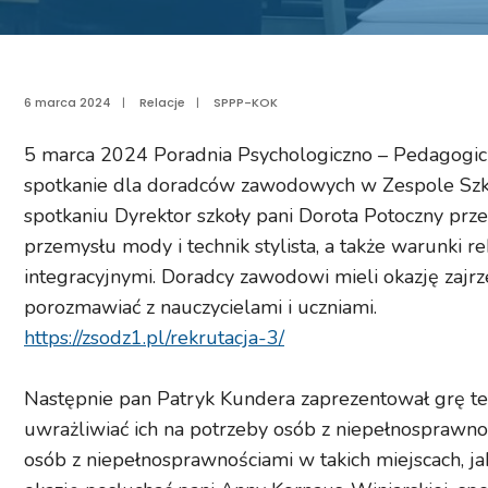
6 marca 2024
|
Relacje
|
SPPP-KOK
5 marca 2024 Poradnia Psychologiczno – Pedagogicz
spotkanie dla doradców zawodowych w Zespole Szkó
spotkaniu Dyrektor szkoły pani Dorota Potoczny prze
przemysłu mody i technik stylista, a także warunki 
integracyjnymi. Doradcy zawodowi mieli okazję zajr
porozmawiać z nauczycielami i uczniami.
https://zsodz1.pl/rekrutacja-3/
Następnie pan Patryk Kundera zaprezentował grę te
uwrażliwiać ich na potrzeby osób z niepełnosprawno
osób z niepełnosprawnościami w takich miejscach, jak