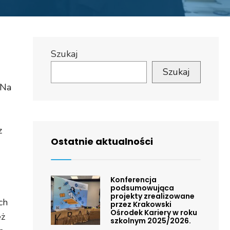
Szukaj
Szukaj
 Na
z
Ostatnie aktualności
Konferencja
podsumowująca
projekty zrealizowane
ch
przez Krakowski
Ośrodek Kariery w roku
eż
szkolnym 2025/2026.