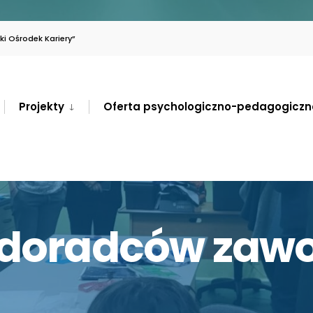
i Ośrodek Kariery”
Projekty
Oferta psychologiczno-pedagogiczn
a doradców za