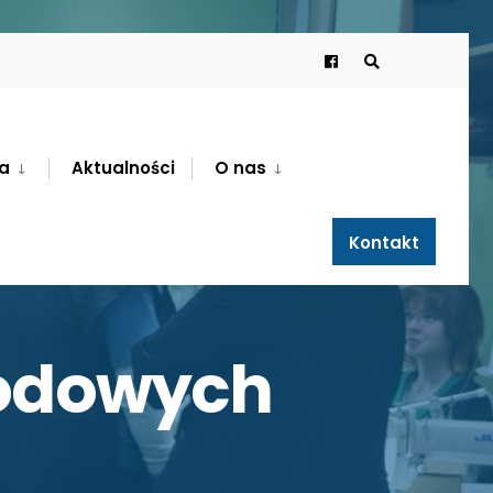
a
Aktualności
O nas
Kontakt
wodowych