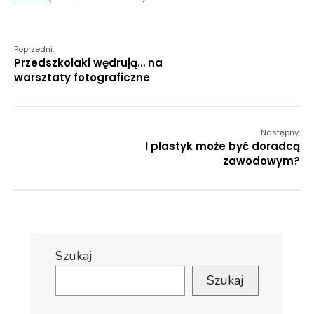
Poprzedni:
Przedszkolaki wędrują… na
warsztaty fotograficzne
Następny:
I plastyk może być doradcą
zawodowym?
Szukaj
Szukaj