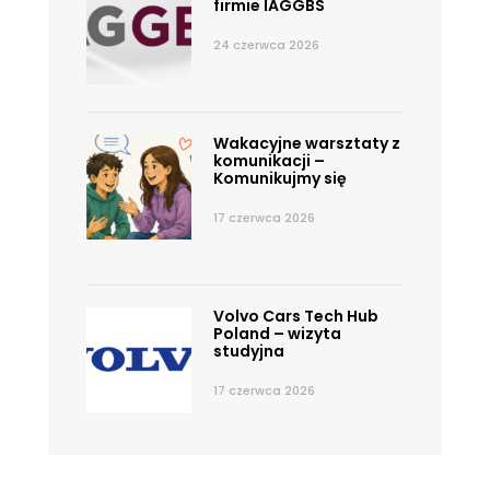
firmie IAGGBS
24 czerwca 2026
Wakacyjne warsztaty z
komunikacji –
Komunikujmy się
17 czerwca 2026
Volvo Cars Tech Hub
Poland – wizyta
studyjna
17 czerwca 2026