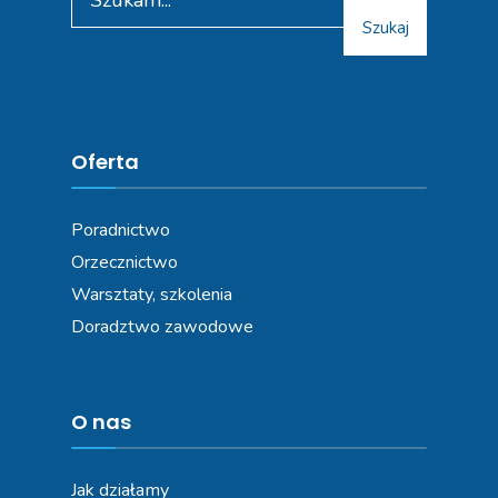
for:
Szukaj
Oferta
Poradnictwo
Orzecznictwo
Warsztaty, szkolenia
Doradztwo zawodowe
O nas
Jak działamy