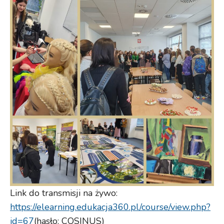
Link do transmisji na żywo:
https://elearning.edukacja360.pl/course/view.php?
id=67
(hasło: COSINUS)