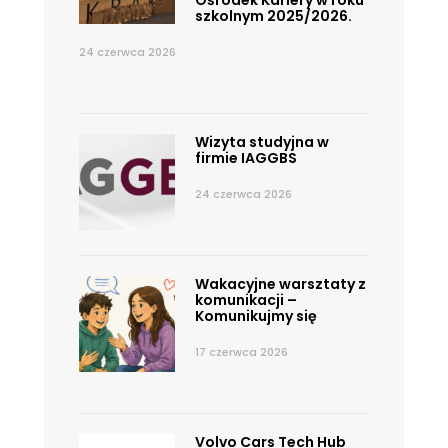
Ośrodek Kariery w roku
szkolnym 2025/2026.
24 czerwca 2026
Wizyta studyjna w
firmie IAGGBS
24 czerwca 2026
Wakacyjne warsztaty z
komunikacji –
Komunikujmy się
17 czerwca 2026
Volvo Cars Tech Hub