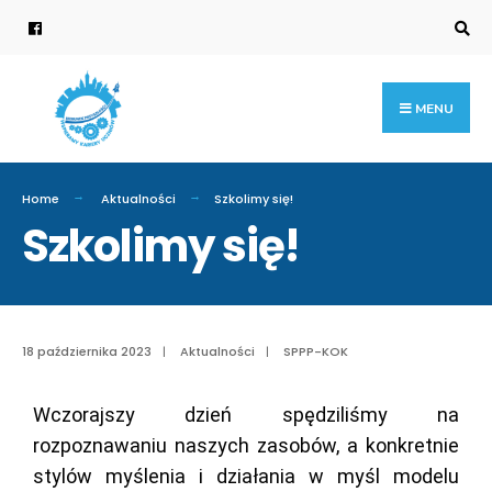
MENU
Home
Aktualności
Szkolimy się!
Szkolimy się!
18 października 2023
|
Aktualności
|
SPPP-KOK
Wczorajszy dzień spędziliśmy na
rozpoznawaniu naszych zasobów, a konkretnie
stylów myślenia i działania w myśl modelu