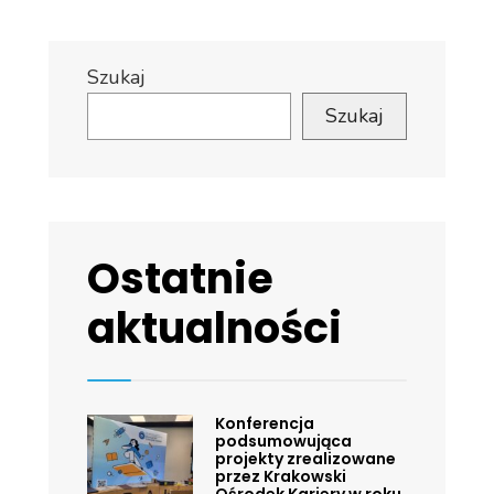
Szukaj
Szukaj
Ostatnie
aktualności
Konferencja
podsumowująca
projekty zrealizowane
przez Krakowski