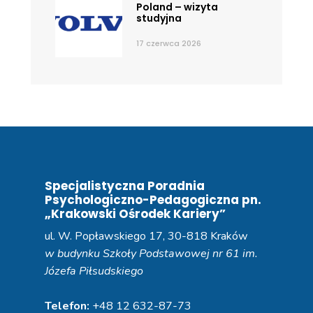
Poland – wizyta
studyjna
17 czerwca 2026
Specjalistyczna Poradnia
Psychologiczno-Pedagogiczna pn.
„Krakowski Ośrodek Kariery”
ul. W. Popławskiego 17, 30-818 Kraków
w budynku Szkoły Podstawowej nr 61 im.
Józefa Piłsudskiego
Telefon:
+48 12 632-87-73