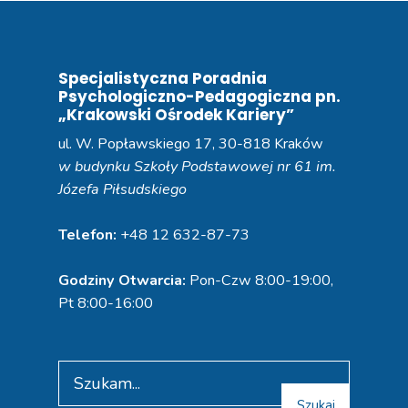
Specjalistyczna Poradnia
Psychologiczno-Pedagogiczna pn.
„Krakowski Ośrodek Kariery”
ul. W. Popławskiego 17, 30-818 Kraków
w budynku Szkoły Podstawowej nr 61 im.
Józefa Piłsudskiego
Telefon:
+48 12 632-87-73
Godziny Otwarcia:
Pon-Czw 8:00-19:00,
Pt 8:00-16:00
Search
for:
Szukaj