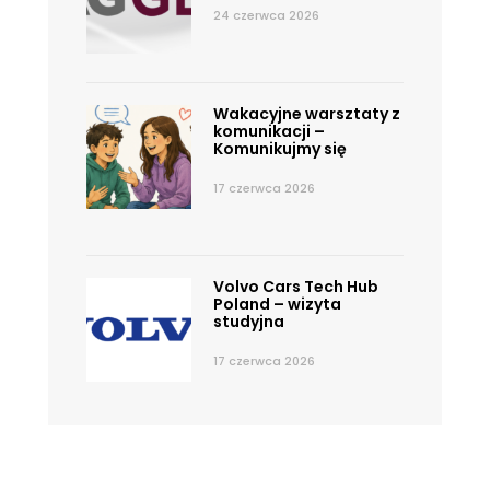
24 czerwca 2026
Wakacyjne warsztaty z
komunikacji –
Komunikujmy się
17 czerwca 2026
Volvo Cars Tech Hub
Poland – wizyta
studyjna
17 czerwca 2026