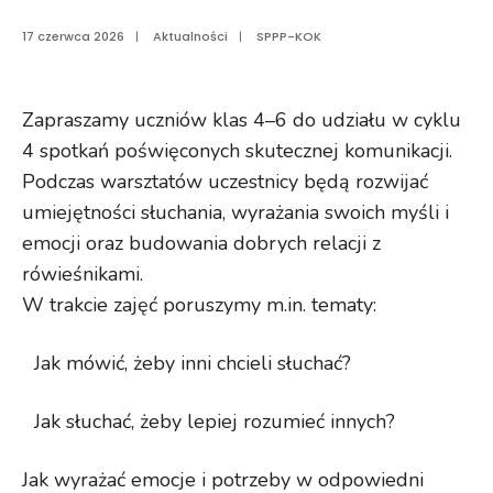
17 czerwca 2026
|
Aktualności
|
SPPP-KOK
Zapraszamy uczniów klas 4–6 do udziału w cyklu
4 spotkań poświęconych skutecznej komunikacji.
Podczas warsztatów uczestnicy będą rozwijać
umiejętności słuchania, wyrażania swoich myśli i
emocji oraz budowania dobrych relacji z
rówieśnikami.
W trakcie zajęć poruszymy m.in. tematy:
Jak mówić, żeby inni chcieli słuchać?
Jak słuchać, żeby lepiej rozumieć innych?
Jak wyrażać emocje i potrzeby w odpowiedni