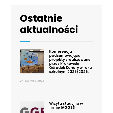
Ostatnie
aktualności
Konferencja
podsumowująca
projekty zrealizowane
przez Krakowski
Ośrodek Kariery w roku
szkolnym 2025/2026.
24 czerwca 2026
Wizyta studyjna w
firmie IAGGBS