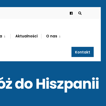
a
Aktualności
O nas
Kontakt
ż do Hiszpanii