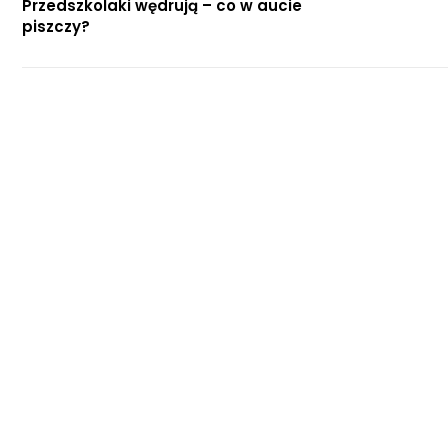
Przedszkolaki wędrują – co w aucie
piszczy?