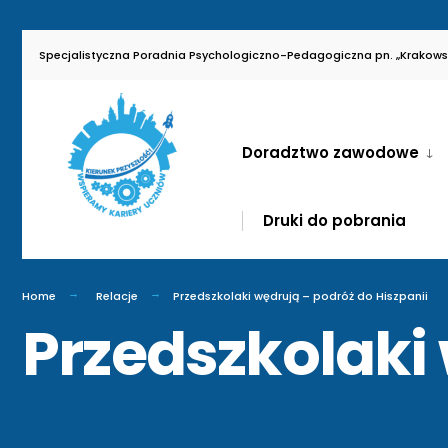
Specjalistyczna Poradnia Psychologiczno-Pedagogiczna pn. „Krakowsk
Doradztwo zawodowe
Druki do pobrania
Home
Relacje
Przedszkolaki wędrują – podróż do Hiszpanii
Przedszkolaki 