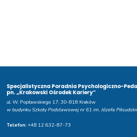
Specjalistyczna Poradnia Psychologiczno-Ped
pn. „Krakowski Ośrodek Kariery”
ul. W. Popławskiego 17, 30-818 Kraków
w budynku Szkoły Podstawowej nr 61 im. Józefa Piłsudsk
Telefon:
+48 12 632-87-73