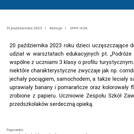
31 października 2023
|
Relacje
|
SPPP-KOK
20 października 2023 roku dzieci uczęszczające
udział w warsztatach edukacyjnych pt. „Podróże 
wspólne z uczniami 3 klasy o profilu turystyczny
niektóre charakterystyczne zwyczaje jak np. corri
jechały pociągiem, samochodem, a także leciały 
uprawiały banany i pomarańcze oraz kolorowały fl
zrobione z papieru. Uczniowie Zespołu Szkół Zaw
przedszkolaków serdeczną opieką.
Poprzedni: