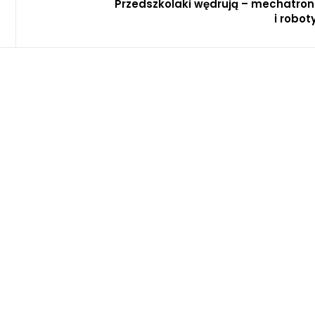
Przedszkolaki wędrują – mechatron
i robot