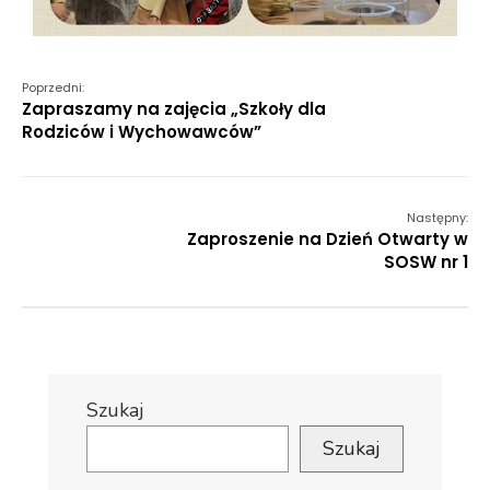
Poprzedni:
Zapraszamy na zajęcia „Szkoły dla
Rodziców i Wychowawców”
Następny:
Zaproszenie na Dzień Otwarty w
SOSW nr 1
Szukaj
Szukaj