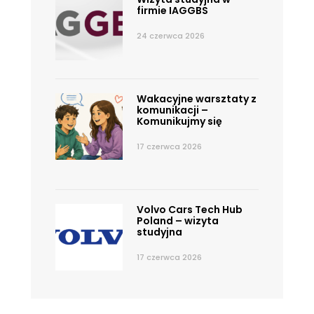
firmie IAGGBS
24 czerwca 2026
Wakacyjne warsztaty z
komunikacji –
Komunikujmy się
17 czerwca 2026
Volvo Cars Tech Hub
Poland – wizyta
studyjna
17 czerwca 2026