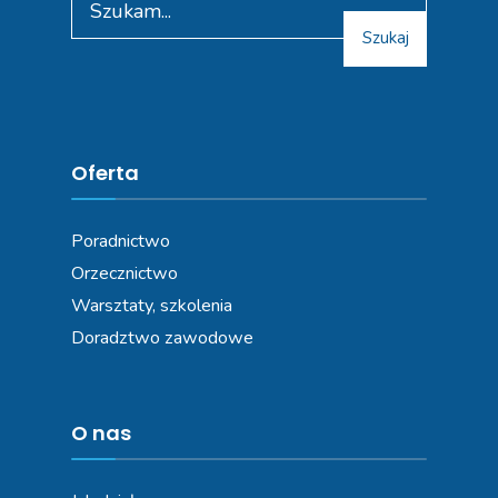
Szukaj
Oferta
Poradnictwo
Orzecznictwo
Warsztaty, szkolenia
Doradztwo zawodowe
O nas