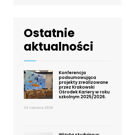
Ostatnie
aktualności
Konferencja
podsumowująca
projekty zrealizowane
przez Krakowski
Ośrodek Kariery w roku
szkolnym 2025/2026.
24 czerwca 2026
Wizyta studyjna w