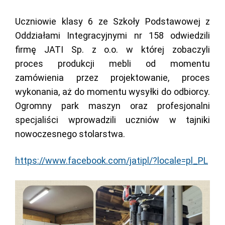
Uczniowie klasy 6 ze Szkoły Podstawowej z
Oddziałami Integracyjnymi nr 158 odwiedzili
firmę JATI Sp. z o.o. w której zobaczyli
proces produkcji mebli od momentu
zamówienia przez projektowanie, proces
wykonania, aż do momentu wysyłki do odbiorcy.
Ogromny park maszyn oraz profesjonalni
specjaliści wprowadzili uczniów w tajniki
nowoczesnego stolarstwa.
https://www.facebook.com/jatipl/?locale=pl_PL