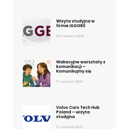
Wizyta studyjna w
firmie IAGGBS
24 czerwca 2026
Wakacyjne warsztaty z
komunikacji –
Komunikujmy się
17 czerwca 2026
Volvo Cars Tech Hub
Poland – wizyta
studyjna
17 czerwca 2026