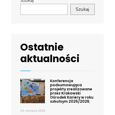
Szukaj
Szukaj
Ostatnie
aktualności
Konferencja
podsumowująca
projekty zrealizowane
przez Krakowski
Ośrodek Kariery w roku
szkolnym 2025/2026.
24 czerwca 2026