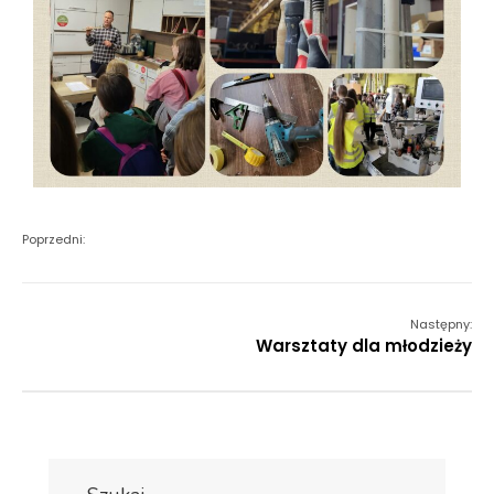
Poprzedni:
Następny:
Warsztaty dla młodzieży