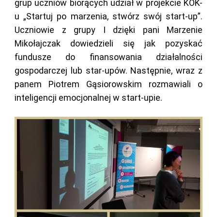
grup uczniów biorących udział w projekcie KOK-
u „Startuj po marzenia, stwórz swój start-up”.
Uczniowie z grupy I dzięki pani Marzenie
Mikołajczak dowiedzieli się jak pozyskać
fundusze do finansowania działalności
gospodarczej lub star-upów. Następnie, wraz z
panem Piotrem Gąsiorowskim rozmawiali o
inteligencji emocjonalnej w start-upie.