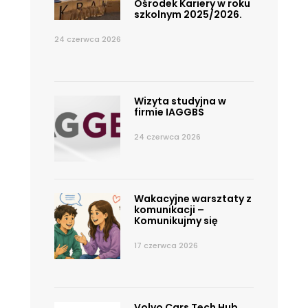
Ośrodek Kariery w roku
szkolnym 2025/2026.
24 czerwca 2026
Wizyta studyjna w
firmie IAGGBS
24 czerwca 2026
Wakacyjne warsztaty z
komunikacji –
Komunikujmy się
17 czerwca 2026
Volvo Cars Tech Hub