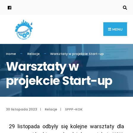
MENU
Home
Relacje
Warsztaty w projekcie Start-up
Warsztaty w
projekcie Start-up
30 listopada 2023
|
Relacje
|
SPPP-KOK
29 listopada odbyły się kolejne warsztaty dla