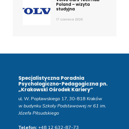
Poland – wizyta
studyjna
17 czerwca 2026
Specjalistyczna Poradnia
Psychologiczno-Pedagogiczna pn.
„Krakowski Ośrodek Kariery”
ul. W. Popławskiego 17, 30-818 Kraków
w budynku Szkoły Podstawowej nr 61 im.
Józefa Piłsudskiego
Telefon:
+48 12 632-87-73