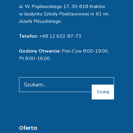
ul. W. Popławskiego 17, 30-818 Kraków
w budynku Szkoły Podstawowej nr 61 im.
Józefa Piłsudskiego
Telefon:
+48 12 632-87-73
Godziny Otwarcia:
Pon-Czw 8:00-19:00,
Pt 8:00-16:00
Search
for:
Szukaj
Oferta