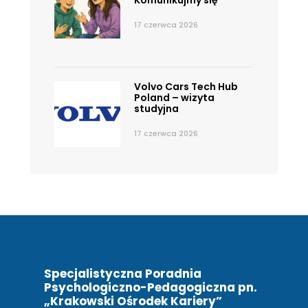
17 czerwca 2026
Volvo Cars Tech Hub
Poland – wizyta
studyjna
17 czerwca 2026
Specjalistyczna Poradnia
Psychologiczno-Pedagogiczna pn.
„Krakowski Ośrodek Kariery”