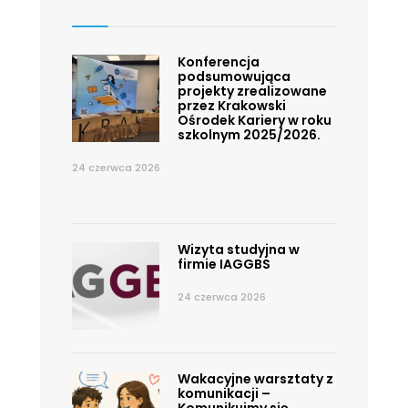
Konferencja
podsumowująca
projekty zrealizowane
przez Krakowski
Ośrodek Kariery w roku
szkolnym 2025/2026.
24 czerwca 2026
Wizyta studyjna w
firmie IAGGBS
24 czerwca 2026
Wakacyjne warsztaty z
komunikacji –
Komunikujmy się