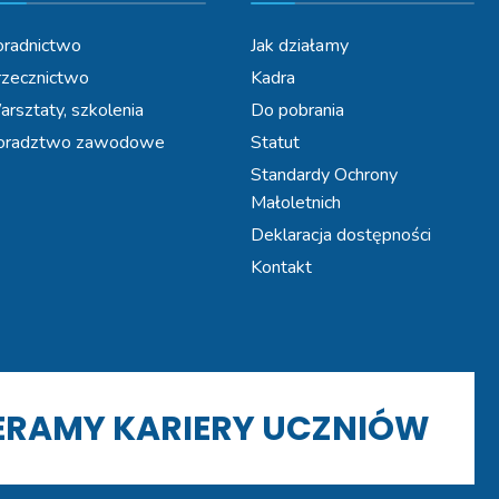
radnictwo
Jak działamy
zecznictwo
Kadra
rsztaty, szkolenia
Do pobrania
oradztwo zawodowe
Statut
Standardy Ochrony
Małoletnich
Deklaracja dostępności
Kontakt
IERAMY KARIERY UCZNIÓW