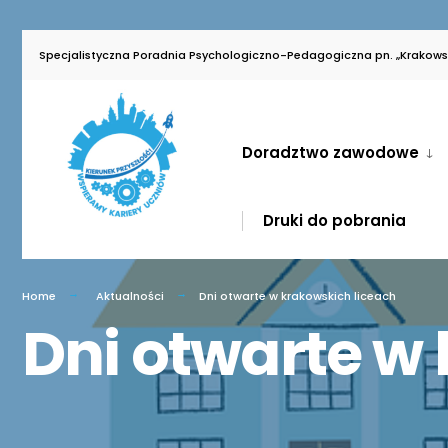
for:
Skip
Specjalistyczna Poradnia Psychologiczno-Pedagogiczna pn. „Krakowsk
to
content
Doradztwo zawodowe
Druki do pobrania
Home
Aktualności
Dni otwarte w krakowskich liceach
Dni otwarte w