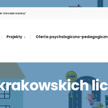
i Ośrodek Kariery”
Projekty
Oferta psychologiczno-pedagogiczn
 krakowskich li