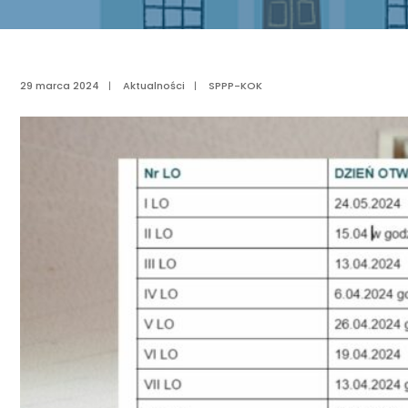
29 marca 2024
|
Aktualności
|
SPPP-KOK