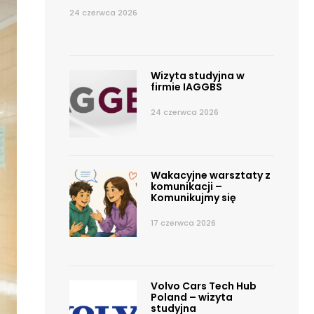
24 czerwca 2026
Wizyta studyjna w
firmie IAGGBS
24 czerwca 2026
Wakacyjne warsztaty z
komunikacji –
Komunikujmy się
17 czerwca 2026
Volvo Cars Tech Hub
Poland – wizyta
studyjna