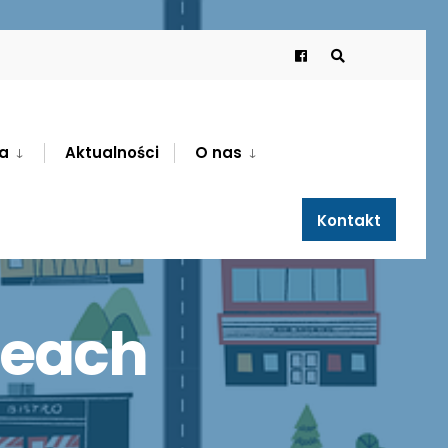
a
Aktualności
O nas
Kontakt
ceach