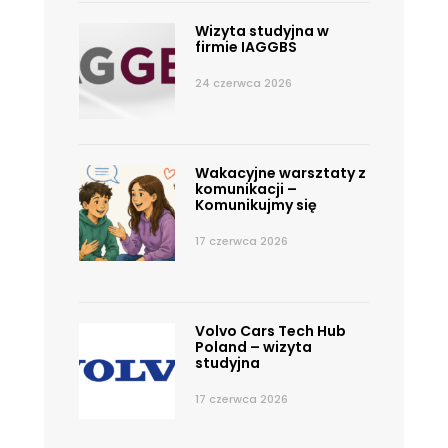
Wizyta studyjna w
firmie IAGGBS
24 czerwca 2026
Wakacyjne warsztaty z
komunikacji –
Komunikujmy się
17 czerwca 2026
Volvo Cars Tech Hub
Poland – wizyta
studyjna
17 czerwca 2026