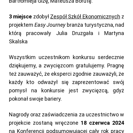
Bartłomieja Gizę, Mateusza Borutę.
3 miejsce
zdobył
Zespół Szkół Ekonomicznych
z
projektem
Easy Journey
branża turystyczna, nad
którą pracowały Julia Druzgała i Martyna
Skalska
Wszystkim uczestnikom konkursu serdecznie
dziękujemy, a zwycięzcom gratulujemy. Pragnę
też zauważyć, że eksperci zgodnie zauważyli, że
każdy kto odważył się zaprezentować swój
pomysł na konkursie jest zwycięzcą, gdyż
pokonał swoje bariery.
Nagrody oraz zaświadczenia za uczestnictwo w
projekcie zostaną wręczone
18 czerwca 2024
na Konferencji podsumowującej cały rok pracy