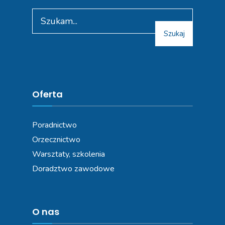
Szukaj
Oferta
Poradnictwo
Orzecznictwo
Warsztaty, szkolenia
Doradztwo zawodowe
O nas