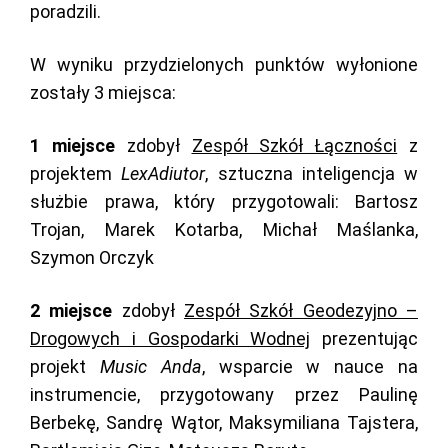
poradzili.
W wyniku przydzielonych punktów wyłonione
zostały 3 miejsca:
1 miejsce
zdobył
Zespół Szkół Łączności
z
projektem
LexAdiutor
, sztuczna inteligencja w
służbie prawa, który przygotowali: Bartosz
Trojan, Marek Kotarba, Michał Maślanka,
Szymon Orczyk
2 miejsce
zdobył
Zespół Szkół Geodezyjno –
Drogowych i Gospodarki Wodnej
prezentując
projekt
Music Anda
, wsparcie w nauce na
instrumencie, przygotowany przez Paulinę
Berbekę, Sandrę Wątor, Maksymiliana Tajstera,