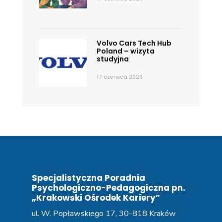
Volvo Cars Tech Hub
Poland – wizyta
studyjna
17 czerwca 2026
Specjalistyczna Poradnia
Psychologiczno-Pedagogiczna pn.
„Krakowski Ośrodek Kariery”
ul. W. Popławskiego 17, 30-818 Kraków