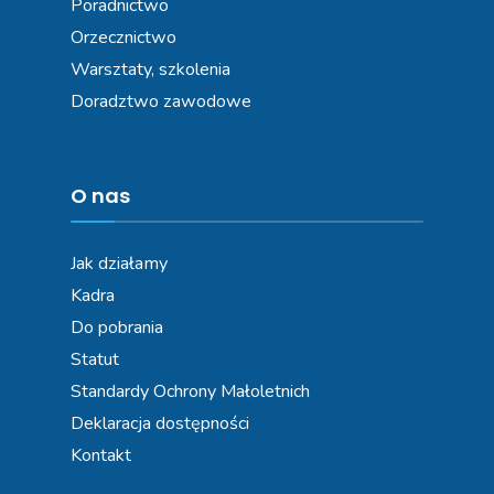
Poradnictwo
Orzecznictwo
Warsztaty, szkolenia
Doradztwo zawodowe
O nas
Jak działamy
Kadra
Do pobrania
Statut
Standardy Ochrony Małoletnich
Deklaracja dostępności
Kontakt