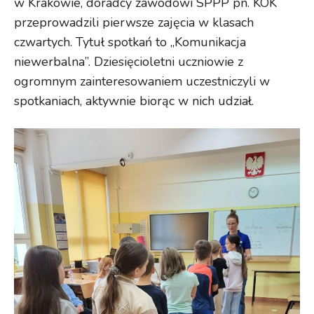
w Krakowie, doradcy zawodowi SPPP pn. KOK
przeprowadzili pierwsze zajęcia w klasach
czwartych. Tytuł spotkań to „Komunikacja
niewerbalna”. Dziesięcioletni uczniowie z
ogromnym zainteresowaniem uczestniczyli w
spotkaniach, aktywnie biorąc w nich udział.