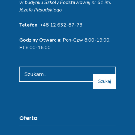
w budynku Szkoły Podstawowej nr 61 im.
Józefa Piłsudskiego
Telefon:
+48 12 632-87-73
Godziny Otwarcia:
Pon-Czw 8:00-19:00,
Pt 8:00-16:00
Search
for:
Szukaj
Oferta