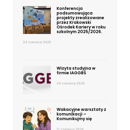
Konferencja
podsumowująca
projekty zrealizowane
przez Krakowski
Ośrodek Kariery w roku
szkolnym 2025/2026.
24 czerwca 2026
Wizyta studyjna w
firmie IAGGBS
24 czerwca 2026
Wakacyjne warsztaty z
komunikacji –
Komunikujmy się
17 czerwca 2026