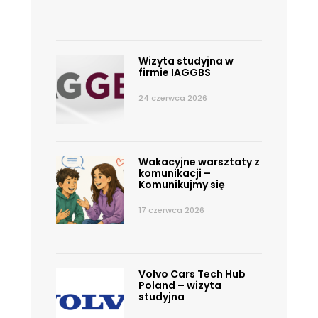
Wizyta studyjna w
firmie IAGGBS
24 czerwca 2026
Wakacyjne warsztaty z
komunikacji –
Komunikujmy się
17 czerwca 2026
Volvo Cars Tech Hub
Poland – wizyta
studyjna