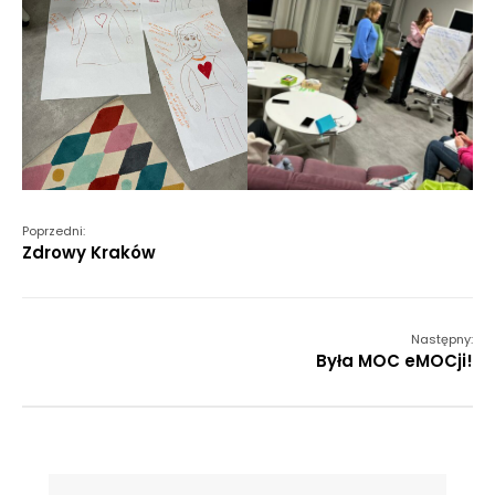
Poprzedni:
Zdrowy Kraków
Następny:
Była MOC eMOCji!