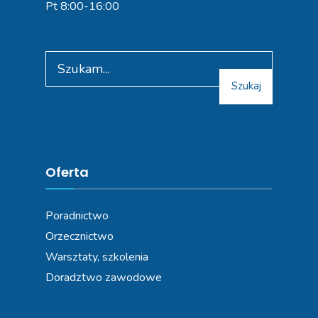
Pt 8:00-16:00
Search
for:
Szukaj
Oferta
Poradnictwo
Orzecznictwo
Warsztaty, szkolenia
Doradztwo zawodowe