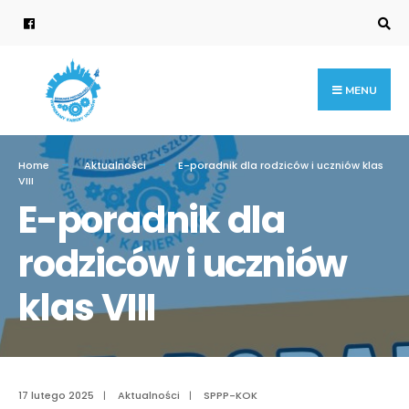
Search
for:
Skip
to
content
MENU
Home
Aktualności
E-poradnik dla rodziców i uczniów klas
VIII
E-poradnik dla
rodziców i uczniów
klas VIII
17 lutego 2025
|
Aktualności
|
SPPP-KOK