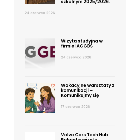
szkolnym 2025/2026.
24 czerwca 2026
Wizyta studyjna w
firmie IAGGBS
24 czerwca 2026
Wakacyjne warsztaty z
komunikacji –
Komunikujmy się
17 czerwca 2026
Volvo Cars Tech Hub
Poland – wizyta