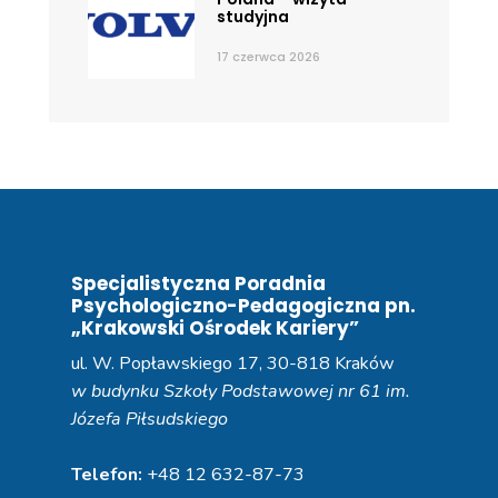
studyjna
17 czerwca 2026
Specjalistyczna Poradnia
Psychologiczno-Pedagogiczna pn.
„Krakowski Ośrodek Kariery”
ul. W. Popławskiego 17, 30-818 Kraków
w budynku Szkoły Podstawowej nr 61 im.
Józefa Piłsudskiego
Telefon:
+48 12 632-87-73