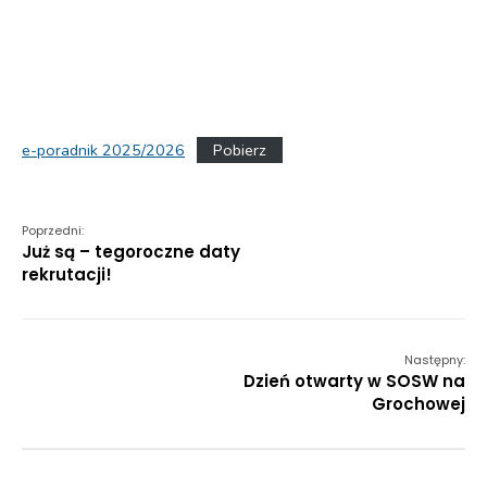
e-poradnik 2025/2026
Pobierz
Poprzedni:
Już są – tegoroczne daty
rekrutacji!
Następny:
Dzień otwarty w SOSW na
Grochowej