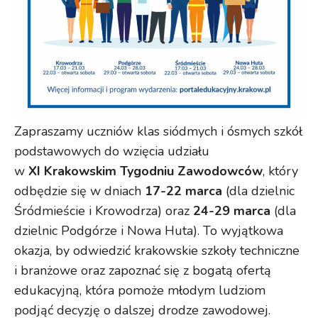
Zapraszamy uczniów klas siódmych i ósmych szkół
podstawowych do wzięcia udziału
w
XI Krakowskim Tygodniu Zawodowców
, który
odbędzie się w dniach
17-22 marca
(dla dzielnic
Śródmieście i Krowodrza) oraz
24-29 marca
(dla
dzielnic Podgórze i Nowa Huta). To wyjątkowa
okazja, by odwiedzić krakowskie szkoły techniczne
i branżowe oraz zapoznać się z bogatą ofertą
edukacyjną, która pomoże młodym ludziom
podjąć decyzję o dalszej drodze zawodowej.