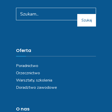
Search
for:
Szukaj
Oferta
Poradnictwo
Orzecznictwo
Warsztaty, szkolenia
Doradztwo zawodowe
O nas