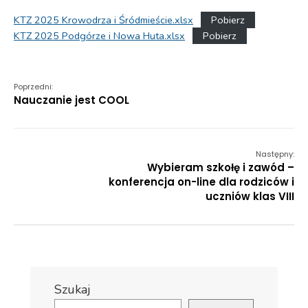
KTZ 2025 Krowodrza i Śródmieście.xlsx
Pobierz
KTZ 2025 Podgórze i Nowa Huta.xlsx
Pobierz
Poprzedni:
Nauczanie jest COOL
Następny:
Wybieram szkołę i zawód –
konferencja on-line dla rodziców i
uczniów klas VIII
Szukaj