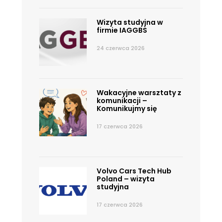
Wizyta studyjna w
firmie IAGGBS
24 czerwca 2026
Wakacyjne warsztaty z
komunikacji –
Komunikujmy się
17 czerwca 2026
Volvo Cars Tech Hub
Poland – wizyta
studyjna
17 czerwca 2026