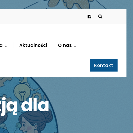
a
Aktualności
O nas
Kontakt
ją dla