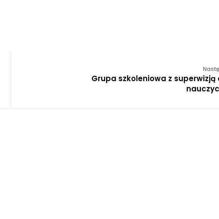
Nastę
Grupa szkoleniowa z superwizją 
nauczyci