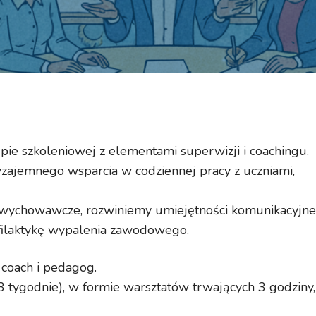
e szkoleniowej z elementami superwizji i coachingu.
 wzajemnego wsparcia w codziennej pracy z uczniami,
wychowawcze, rozwiniemy umiejętności komunikacyjne
ofilaktykę wypalenia zawodowego.
 coach i pedagog.
3 tygodnie), w formie warsztatów trwających 3 godziny,