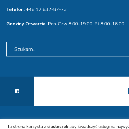
Telefon:
+48 12 632-87-73
Godziny Otwarcia:
Pon-Czw 8:00-19:00, Pt 8:00-16:00
Search
for:
Ta strona korzysta z
ciasteczek
aby świadczyć usługi na najwyż
© 2021 SPECJALISTYCZNA PORADNIA