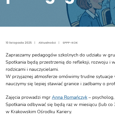
10 listopada 2025
|
Aktualności
|
SPPP-KOK
Zapraszamy pedagogów szkolnych do udziału w grupi
Spotkania będą przestrzenią do refleksji, rozwoju i
rodzicami i nauczycielami.
W przyjaznej atmosferze omówimy trudne sytuacje 
nauczymy się lepiej stawiać granice i zadbamy o pr
Zajęcia prowadzi mgr
Anna Romańczyk
– psycholog,
Spotkania odbywać się będą raz w miesiącu (lub co 
w Krakowskim Ośrodku Kariery.