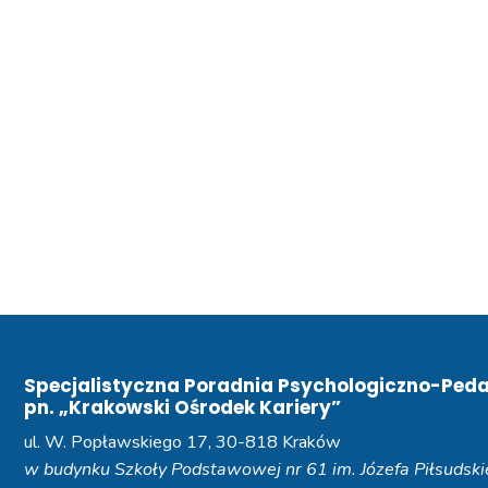
Specjalistyczna Poradnia Psychologiczno-Ped
pn. „Krakowski Ośrodek Kariery”
ul. W. Popławskiego 17, 30-818 Kraków
w budynku Szkoły Podstawowej nr 61 im. Józefa Piłsudsk