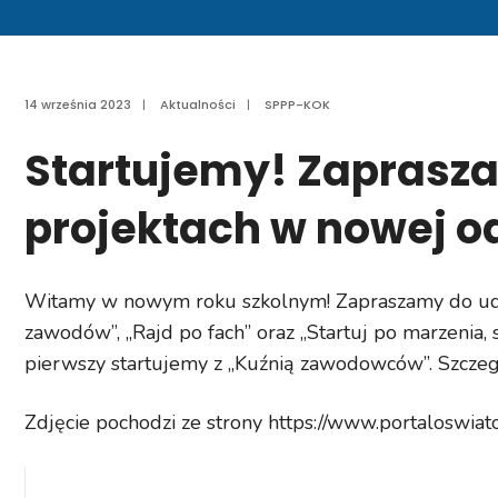
14 września 2023
|
Aktualności
|
SPPP-KOK
Startujemy! Zaprasza
projektach w nowej od
Witamy w nowym roku szkolnym! Zapraszamy do udz
zawodów”, „Rajd po fach” oraz „Startuj po marzenia, 
pierwszy startujemy z „Kuźnią zawodowców”. Szczeg
Zdjęcie pochodzi ze strony https://www.portaloswiat