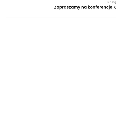
Nastę
Zapraszamy na konferencje 