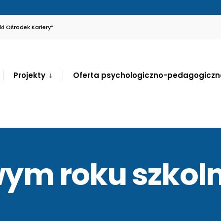
i Ośrodek Kariery”
Projekty
Oferta psychologiczno-pedagogiczn
ym roku szkol