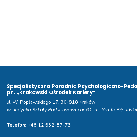
Specjalistyczna Poradnia Psychologiczno-Ped
pn. „Krakowski Ośrodek Kariery”
ul. W. Popławskiego 17, 30-818 Kraków
w budynku Szkoły Podstawowej nr 61 im. Józefa Piłsudsk
Telefon:
+48 12 632-87-73