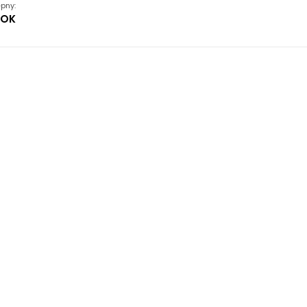
pny:
KOK