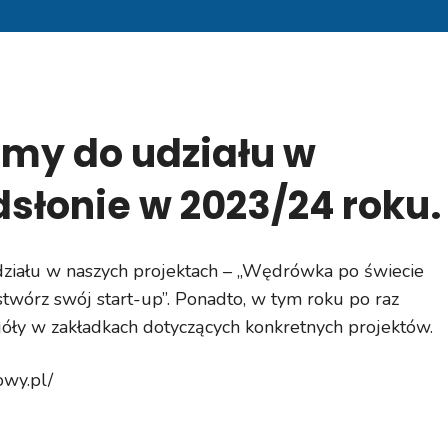
my do udziału w
słonie w 2023/24 roku.
iału w naszych projektach – „Wędrówka po świecie
stwórz swój start-up”. Ponadto, w tym roku po raz
óły w zakładkach dotyczących konkretnych projektów.
owy.pl/