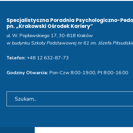
Specjalistyczna Poradnia Psychologiczno-Ped
pn. „Krakowski Ośrodek Kariery”
ul. W. Popławskiego 17, 30-818 Kraków
w budynku Szkoły Podstawowej nr 61 im. Józefa Piłsudsk
Telefon:
+48 12 632-87-73
Godziny Otwarcia:
Pon-Czw 8:00-19:00, Pt 8:00-16:00
Search
for: