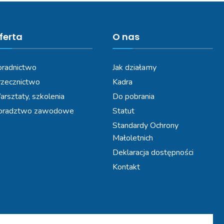
ferta
O nas
radnictwo
Jak działamy
zecznictwo
Kadra
rsztaty, szkolenia
Do pobrania
oradztwo zawodowe
Statut
Standardy Ochrony
Małoletnich
Deklaracja dostępności
Kontakt