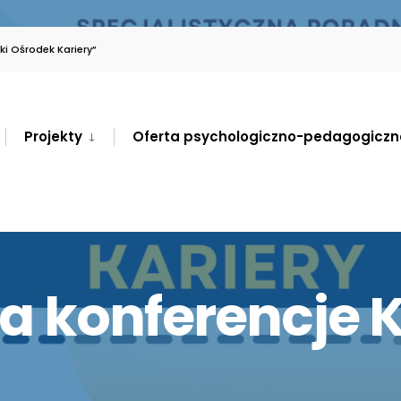
i Ośrodek Kariery”
Projekty
Oferta psychologiczno-pedagogiczn
a konferencje 