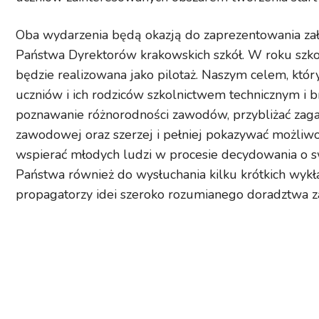
Oba wydarzenia będą okazją do zaprezentowania zał
Państwa Dyrektorów krakowskich szkół. W roku sz
będzie realizowana jako pilotaż. Naszym
celem, któr
uczniów i ich rodziców
szkolnictwem technicznym i 
poznawanie różnorodności zawodów, przybliżać zag
zawodowej oraz szerzej i pełniej pokazywać możliwo
wspierać młodych ludzi w procesie decydowania o 
Państwa również do wysłuchania kilku krótkich
wykła
propagatorzy idei szeroko rozumianego
doradztwa 