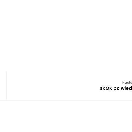
Nastę
sKOK po wied