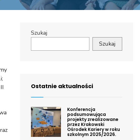
Szukaj
Szukaj
imy
i;
Ostatnie aktualności
II
Konferencja
owa
podsumowująca
projekty zrealizowane
przez Krakowski
raz
Ośrodek Kariery w roku
szkolnym 2025/2026.