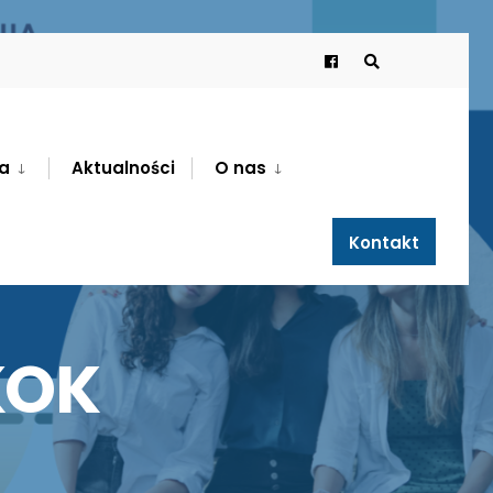
a
Aktualności
O nas
Kontakt
KOK