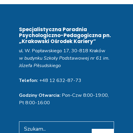
Specjalistyczna Poradnia
Psychologiczno-Pedagogiczna pn.
„Krakowski Ośrodek Kariery”
ul. W. Popławskiego 17, 30-818 Kraków
w budynku Szkoły Podstawowej nr 61 im.
Józefa Piłsudskiego
Telefon:
+48 12 632-87-73
Godziny Otwarcia:
Pon-Czw 8:00-19:00,
Pt 8:00-16:00
Search
for: