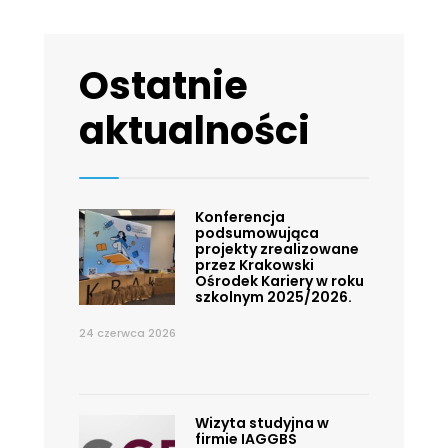
Ostatnie
aktualności
Konferencja
podsumowująca
projekty zrealizowane
przez Krakowski
Ośrodek Kariery w roku
szkolnym 2025/2026.
24 czerwca 2026
Wizyta studyjna w
firmie IAGGBS