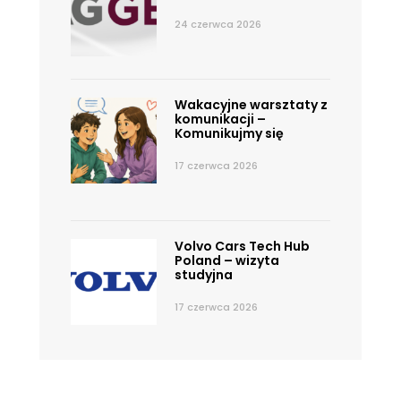
24 czerwca 2026
Wakacyjne warsztaty z
komunikacji –
Komunikujmy się
17 czerwca 2026
Volvo Cars Tech Hub
Poland – wizyta
studyjna
17 czerwca 2026