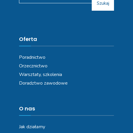
Szukaj
Oferta
Poradnictwo
Orzecznictwo
Warsztaty, szkolenia
Doradztwo zawodowe
O nas
Jak działamy