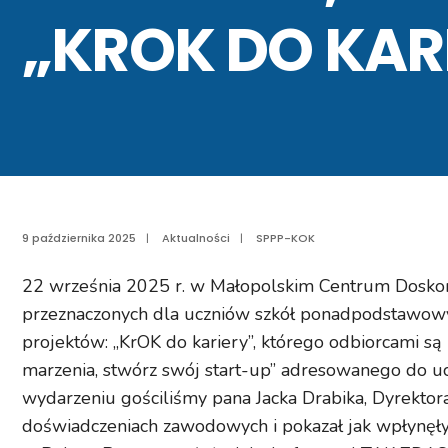
„KROK DO KAR
9 października 2025
|
Aktualności
|
SPPP-KOK
22 września 2025 r. w Małopolskim Centrum Doskona
przeznaczonych dla uczniów szkół ponadpodstawowyc
projektów: „KrOK do kariery”, którego odbiorcami są
marzenia, stwórz swój start-up” adresowanego do uc
wydarzeniu gościliśmy pana Jacka Drabika, Dyrektor
doświadczeniach zawodowych i pokazał jak wpłynęły