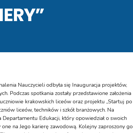
IERY”
lenia Nauczycieli odbyła się Inauguracja projektów,
h. Podczas spotkania zostały przedstawione założenia
 uczniowie krakowskich liceów oraz projektu „Startuj po
zniów liceów, techników i szkół branżowych. Na
a Departamentu Edukacji, który opowiedział o swoich
 one na Jego karierę zawodową. Kolejny zaproszony go