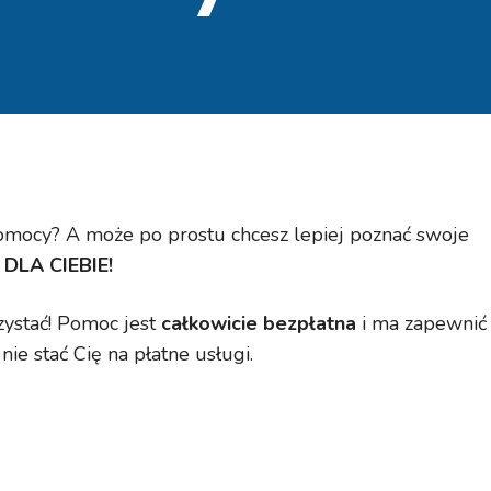
pomocy? A może po prostu chcesz lepiej poznać swoje
 DLA CIEBIE!
zystać! Pomoc jest
całkowicie bezpłatna
i ma zapewnić
e stać Cię na płatne usługi.