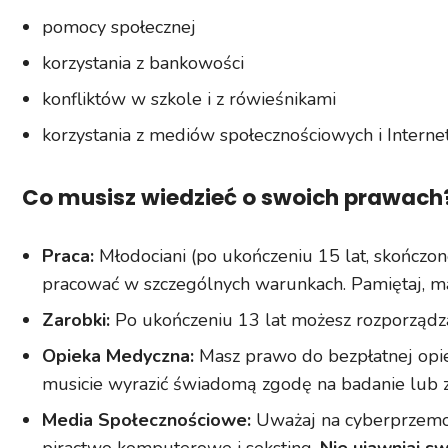
pomocy społecznej
korzystania z bankowości
konfliktów w szkole i z rówieśnikami
korzystania z mediów społecznościowych i Interne
Co musisz wiedzieć o swoich prawach
Praca:
Młodociani (po ukończeniu 15 lat, skończon
pracować w szczególnych warunkach. Pamiętaj, ma
Zarobki:
Po ukończeniu 13 lat możesz rozporządza
Opieka Medyczna:
Masz prawo do bezpłatnej opie
musicie wyrazić świadomą zgodę na badanie lub z
Media Społecznościowe:
Uważaj na cyberprzemoc