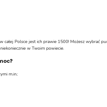
 w całej Polsce jest ich prawie 1500! Możesz wybrać pu
niekoniecznie w Twoim powiecie.
omoc?
mi m.in.: