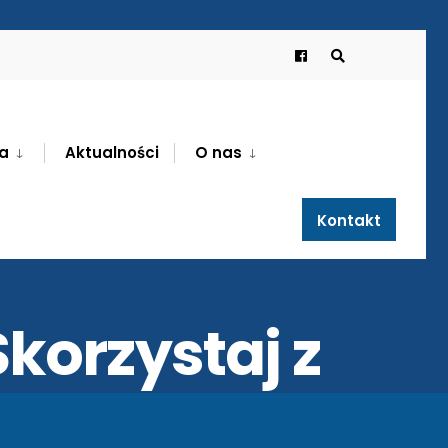
a
Aktualności
O nas
Kontakt
korzystaj z