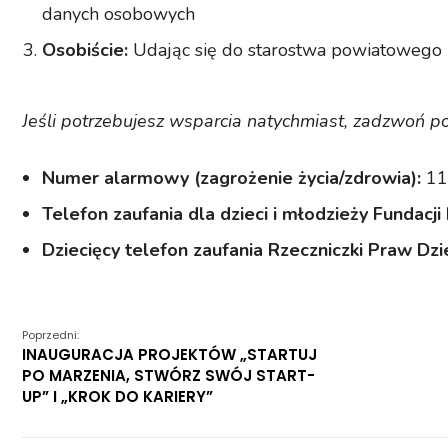
danych osobowych
Osobiście:
Udając się do starostwa powiatowego
Jeśli potrzebujesz wsparcia natychmiast, zadzwoń p
Numer alarmowy (zagrożenie życia/zdrowia):
11
Telefon zaufania dla dzieci i młodzieży Fundacji
Dziecięcy telefon zaufania Rzeczniczki Praw Dzi
Poprzedni:
INAUGURACJA PROJEKTÓW „STARTUJ
PO MARZENIA, STWÓRZ SWÓJ START-
UP” I „KROK DO KARIERY”