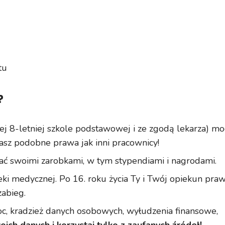
tu
?
ej 8-letniej szkole podstawowej i ze zgodą lekarza) m
sz podobne prawa jak inni pracownicy!
ć swoimi zarobkami, w tym stypendiami i nagrodami.
ki medycznej. Po 16. roku życia Ty i Twój opiekun pra
abieg.
, kradzież danych osobowych, wyłudzenia finansowe,