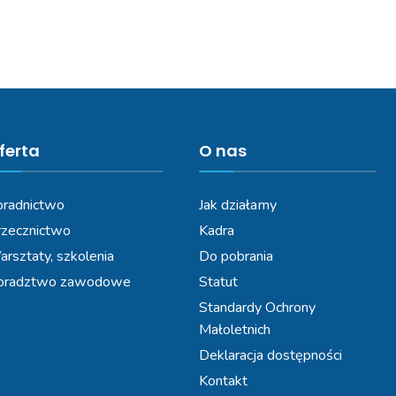
ferta
O nas
radnictwo
Jak działamy
zecznictwo
Kadra
rsztaty, szkolenia
Do pobrania
oradztwo zawodowe
Statut
Standardy Ochrony
Małoletnich
Deklaracja dostępności
Kontakt